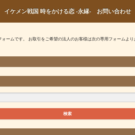
イケメン戦国 時をかける恋 -永縁- お問い合わせ
フォームです。 お取引をご希望の法人のお客様は次の専用フォームより
検索