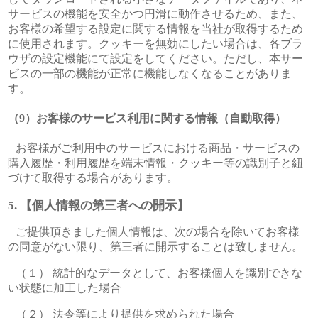
サービスの機能を安全かつ円滑に動作させるため、また、
お客様の希望する設定に関する情報を当社が取得するため
に使用されます。クッキーを無効にしたい場合は、各ブラ
ウザの設定機能にて設定をしてください。ただし、本サー
ビスの一部の機能が正常に機能しなくなることがありま
す。
お客様のサービス利用に関する情報（自動取得）
お客様がご利用中のサービスにおける商品・サービスの
購入履歴・利用履歴を端末情報・クッキー等の識別子と紐
づけて取得する場合があります。
【個人情報の第三者への開示】
ご提供頂きました個人情報は、次の場合を除いてお客様
の同意がない限り、第三者に開示することは致しません。
（１） 統計的なデータとして、お客様個人を識別できな
い状態に加工した場合
（２） 法令等により提供を求められた場合