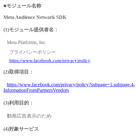
■モジュール名称
Meta Audience Network SDK
(1)モジュール提供者名：
Meta Platforms, Inc.
プライバシーポリシー
https://www.facebook.com/privacy/policy
(2)取得項目：
https://www.facebook.com/privacy/policy?subpage=1.subpage.4-
InformationFromPartnersVendors
(3)利用目的：
動画広告表示のため
(4)対象サービス