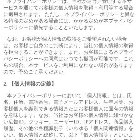
本プライバシーポリシーは、当社が運営／管理する本サ
ービスを通じてお客様の個人情報を取得・利用等する場合
に適用されます。 ただし、本プライバシーポリシーと異な
る特段の定めがある場合には、かかる定めが本プライバシ
ーポリシーに優先することといたします。
なお、お客様が個人情報の取得をご希望されない場合
は、お客様ご自身のご判断により、当社の個人情報の取得
を拒否することができます。また、お客様による本プライ
バシーポリシーへの同意はいつでも撤回が可能です。これ
らの場合、本サービスをご利用になれない場合があります
ので、予めご了承ください。
【個人情報の定義】
本プライバシーポリシーにおいて「個人情報」とは、氏
名、住所、電話番号、電子メールアドレス、生年月等、お
客様個人を識別できる情報またはお客様個人に固有の情報
を意味します。なお、当社はお客様の個人情報に紐づかな
い広告ID、クッキー、ユーザーID、IPアドレス、商品購入
履歴、その他の各種識別子（いわゆる「個人関連情報」を
いい、個人情報と総称して、以下「個人情報等」といいま