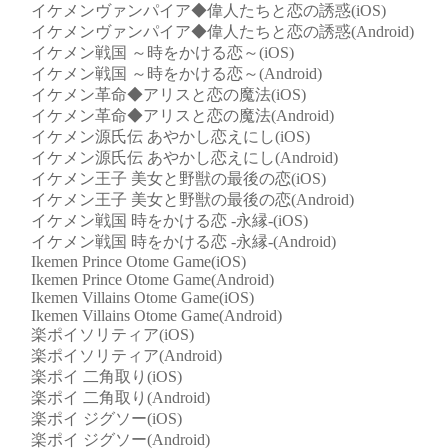
イケメンヴァンパイア◆偉人たちと恋の誘惑(iOS)
イケメンヴァンパイア◆偉人たちと恋の誘惑(Android)
イケメン戦国 ～時をかける恋～(iOS)
イケメン戦国 ～時をかける恋～(Android)
イケメン革命◆アリスと恋の魔法(iOS)
イケメン革命◆アリスと恋の魔法(Android)
イケメン源氏伝 あやかし恋えにし(iOS)
イケメン源氏伝 あやかし恋えにし(Android)
イケメン王子 美女と野獣の最後の恋(iOS)
イケメン王子 美女と野獣の最後の恋(Android)
イケメン戦国 時をかける恋 -永縁-(iOS)
イケメン戦国 時をかける恋 -永縁-(Android)
Ikemen Prince Otome Game(iOS)
Ikemen Prince Otome Game(Android)
Ikemen Villains Otome Game(iOS)
Ikemen Villains Otome Game(Android)
楽ポイソリティア(iOS)
楽ポイソリティア(Android)
楽ポイ 二角取り(iOS)
楽ポイ 二角取り(Android)
楽ポイ ジグソー(iOS)
楽ポイ ジグソー(Android)