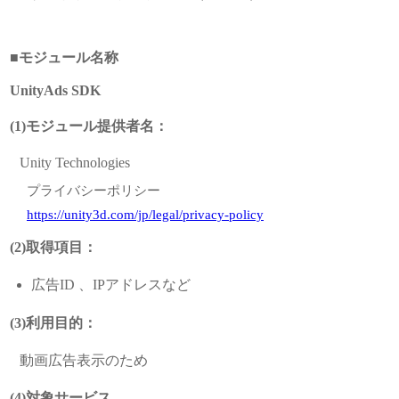
■モジュール名称
UnityAds SDK
(1)モジュール提供者名：
Unity Technologies
プライバシーポリシー
https://unity3d.com/jp/legal/privacy-policy
(2)取得項目：
広告ID 、IPアドレスなど
(3)利用目的：
動画広告表示のため
(4)対象サービス