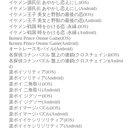
イケメン源氏伝 あやかし恋えにし(iOS)
イケメン源氏伝 あやかし恋えにし(Android)
イケメン王子 美女と野獣の最後の恋(iOS)
イケメン王子 美女と野獣の最後の恋(Android)
イケメン戦国 時をかける恋 -永縁-(iOS)
イケメン戦国 時をかける恋 -永縁-(Android)
Ikemen Prince Otome Game(iOS)
Ikemen Prince Otome Game(Android)
オートレースモバイル(Android)
名探偵コナンパズル 盤上の連鎖(クロスチェイン)(iOS)
名探偵コナンパズル 盤上の連鎖(クロスチェイン)(Androi
d)
楽ポイソリティア(iOS)
楽ポイソリティア(Android)
楽ポイ 二角取り(iOS)
楽ポイ 二角取り(Android)
楽ポイ ジグソー(iOS)
楽ポイ ジグソー(Android)
楽ポイマージパズル(iOS)
楽ポイマージパズル(Android)
楽ポイイケシリソリティア(iOS)
楽ポイイケシリソリティア(Android)