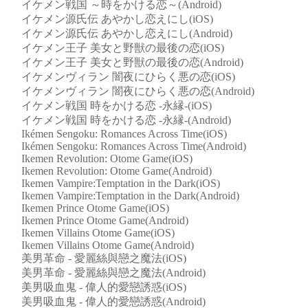
イケメン戦国 ～時をかける恋～(Android)
イケメン源氏伝 あやかし恋えにし(iOS)
イケメン源氏伝 あやかし恋えにし(Android)
イケメン王子 美女と野獣の最後の恋(iOS)
イケメン王子 美女と野獣の最後の恋(Android)
イケメンヴィラン 闇夜にひらく悪の恋(iOS)
イケメンヴィラン 闇夜にひらく悪の恋(Android)
イケメン戦国 時をかける恋 -永縁-(iOS)
イケメン戦国 時をかける恋 -永縁-(Android)
Ikémen Sengoku: Romances Across Time(iOS)
Ikémen Sengoku: Romances Across Time(Android)
Ikemen Revolution: Otome Game(iOS)
Ikemen Revolution: Otome Game(Android)
Ikemen Vampire:Temptation in the Dark(iOS)
Ikemen Vampire:Temptation in the Dark(Android)
Ikemen Prince Otome Game(iOS)
Ikemen Prince Otome Game(Android)
Ikemen Villains Otome Game(iOS)
Ikemen Villains Otome Game(Android)
美男革命 - 愛麗絲與戀之魔法(iOS)
美男革命 - 愛麗絲與戀之魔法(Android)
美男吸血鬼 - 偉人的愛戀誘惑(iOS)
美男吸血鬼 - 偉人的愛戀誘惑(Android)