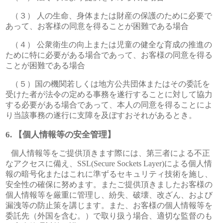
（３） 人の生命、身体または財産の保護のために必要で
あって、お客様の同意を得ることが困難である場合
（４） 公衆衛生の向上または児童の健全な育成の推進の
ために特に必要がある場合であって、お客様の同意を得る
ことが困難である場合
（５）国の機関若しくは地方公共団体またはその委託を
受けた者が法令の定める事務を遂行することに対して協力
する必要がある場合であって、本人の同意を得ることによ
り当該事務の遂行に支障を及ぼすおそれがあるとき。
【個人情報等の安全管理】
個人情報等をご提供頂きます際には、第三者による不正
なアクセスに備え、SSL(Secure Sockets Layer)による個人情
報の暗号化またはこれに準ずるセキュリティ技術を施し、
安全性の確保に努めます。またご提供頂きましたお客様の
個人情報等を厳重に管理し、紛失、破壊、改ざん、および
漏洩等の防止策を講じます。また、お客様の個人情報等を
委託先（外国を含む。）で取り扱う場合、適切な監督のも