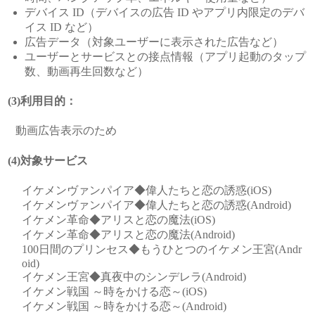
デバイス ID（デバイスの広告 ID やアプリ内限定のデバ
イス ID など）
広告データ（対象ユーザーに表示された広告など）
ユーザーとサービスとの接点情報（アプリ起動のタップ
数、動画再生回数など）
(3)利用目的：
動画広告表示のため
(4)対象サービス
イケメンヴァンパイア◆偉人たちと恋の誘惑(iOS)
イケメンヴァンパイア◆偉人たちと恋の誘惑(Android)
イケメン革命◆アリスと恋の魔法(iOS)
イケメン革命◆アリスと恋の魔法(Android)
100日間のプリンセス◆もうひとつのイケメン王宮(Andr
oid)
イケメン王宮◆真夜中のシンデレラ(Android)
イケメン戦国 ～時をかける恋～(iOS)
イケメン戦国 ～時をかける恋～(Android)