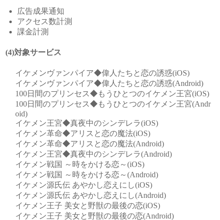
広告成果通知
アクセス数計測
課金計測
(4)対象サービス
イケメンヴァンパイア◆偉人たちと恋の誘惑(iOS)
イケメンヴァンパイア◆偉人たちと恋の誘惑(Android)
100日間のプリンセス◆もうひとつのイケメン王宮(iOS)
100日間のプリンセス◆もうひとつのイケメン王宮(Andr
oid)
イケメン王宮◆真夜中のシンデレラ(iOS)
イケメン革命◆アリスと恋の魔法(iOS)
イケメン革命◆アリスと恋の魔法(Android)
イケメン王宮◆真夜中のシンデレラ(Android)
イケメン戦国 ～時をかける恋～(iOS)
イケメン戦国 ～時をかける恋～(Android)
イケメン源氏伝 あやかし恋えにし(iOS)
イケメン源氏伝 あやかし恋えにし(Android)
イケメン王子 美女と野獣の最後の恋(iOS)
イケメン王子 美女と野獣の最後の恋(Android)