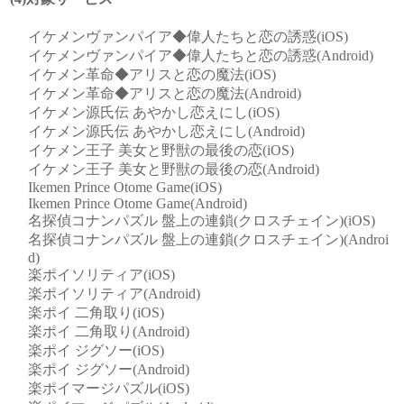
イケメンヴァンパイア◆偉人たちと恋の誘惑(iOS)
イケメンヴァンパイア◆偉人たちと恋の誘惑(Android)
イケメン革命◆アリスと恋の魔法(iOS)
イケメン革命◆アリスと恋の魔法(Android)
イケメン源氏伝 あやかし恋えにし(iOS)
イケメン源氏伝 あやかし恋えにし(Android)
イケメン王子 美女と野獣の最後の恋(iOS)
イケメン王子 美女と野獣の最後の恋(Android)
Ikemen Prince Otome Game(iOS)
Ikemen Prince Otome Game(Android)
名探偵コナンパズル 盤上の連鎖(クロスチェイン)(iOS)
名探偵コナンパズル 盤上の連鎖(クロスチェイン)(Androi
d)
楽ポイソリティア(iOS)
楽ポイソリティア(Android)
楽ポイ 二角取り(iOS)
楽ポイ 二角取り(Android)
楽ポイ ジグソー(iOS)
楽ポイ ジグソー(Android)
楽ポイマージパズル(iOS)