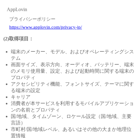
AppLovin
プライバシーポリシー
https://www.applovin.com/privacy-jp/
(2)取得項目：
端末のメーカー、モデル、およびオペレーティングシス
テム
画面サイズ、表示方向、オーディオ、バッテリー、端末
のメモリ使用量、設定、および起動時間に関する端末の
プロパティ
アクセシビリティ機能、フォントサイズ、テーマに関す
る端末の設定
キャリア
消費者が本サービスを利用するモバイルアプリケーショ
ンの名前とプロパティ
国/地域、タイムゾーン、ロケール設定（国/地域、主要
言語）
市町村/国/地域レベル、あるいはその他の大まか地理位
置情報