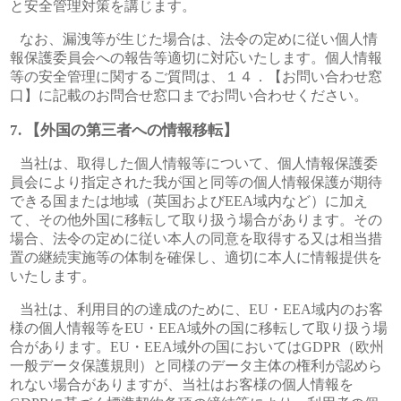
と安全管理対策を講じます。
なお、漏洩等が生じた場合は、法令の定めに従い個人情
報保護委員会への報告等適切に対応いたします。個人情報
等の安全管理に関するご質問は、１４．【お問い合わせ窓
口】に記載のお問合せ窓口までお問い合わせください。
【外国の第三者への情報移転】
当社は、取得した個人情報等について、個人情報保護委
員会により指定された我が国と同等の個人情報保護が期待
できる国または地域（英国およびEEA域内など）に加え
て、その他外国に移転して取り扱う場合があります。その
場合、法令の定めに従い本人の同意を取得する又は相当措
置の継続実施等の体制を確保し、適切に本人に情報提供を
いたします。
当社は、利用目的の達成のために、EU・EEA域内のお客
様の個人情報等をEU・EEA域外の国に移転して取り扱う場
合があります。EU・EEA域外の国においてはGDPR（欧州
一般データ保護規則）と同様のデータ主体の権利が認めら
れない場合がありますが、当社はお客様の個人情報を