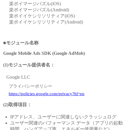
楽ポイマージパズル(iOS)
楽ポイマージパズル(Android)
楽ポイイケシリソリティア(iOS)
楽ポイイケシリソリティア(Android)
■モジュール名称
Google Mobile Ads SDK (Google AdMob)
(1)モジュール提供者名：
Google LLC
プライバシーポリシー
https://policies.google.com/privacy?hl=en
(2)取得項目：
IPアドレス、ユーザーに関連しないクラッシュログ
ユーザー関連のパフォーマンス データ（アプリの起動
時間、ハングアップ率、エネルギー使用量など）