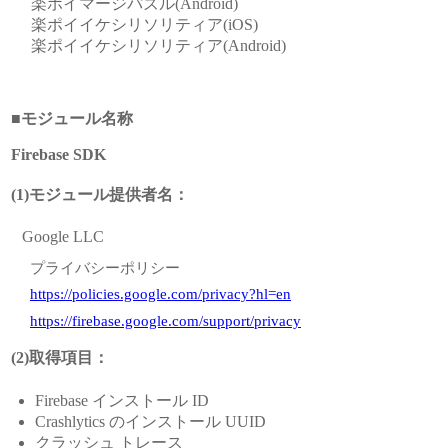
楽ポイマージパズル(Android)
楽ポイイケシリソリティア(iOS)
楽ポイイケシリソリティア(Android)
■モジュール名称
Firebase SDK
(1)モジュール提供者名：
Google LLC
プライバシーポリシー
https://policies.google.com/privacy?hl=en
https://firebase.google.com/support/privacy
(2)取得項目：
Firebase インストール ID
Crashlytics のインストール UUID
クラッシュ トレース