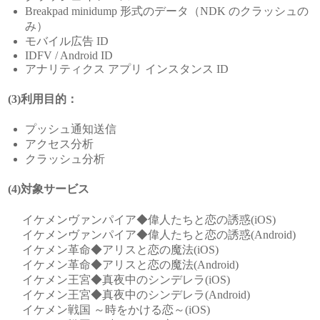
Breakpad minidump 形式のデータ（NDK のクラッシュの
み）
モバイル広告 ID
IDFV / Android ID
アナリティクス アプリ インスタンス ID
(3)利用目的：
プッシュ通知送信
アクセス分析
クラッシュ分析
(4)対象サービス
イケメンヴァンパイア◆偉人たちと恋の誘惑(iOS)
イケメンヴァンパイア◆偉人たちと恋の誘惑(Android)
イケメン革命◆アリスと恋の魔法(iOS)
イケメン革命◆アリスと恋の魔法(Android)
イケメン王宮◆真夜中のシンデレラ(iOS)
イケメン王宮◆真夜中のシンデレラ(Android)
イケメン戦国 ～時をかける恋～(iOS)