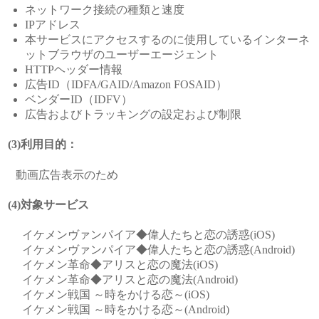
ネットワーク接続の種類と速度
IPアドレス
本サービスにアクセスするのに使用しているインターネ
ットブラウザのユーザーエージェント
HTTPヘッダー情報
広告ID（IDFA/GAID/Amazon FOSAID）
ベンダーID（IDFV）
広告およびトラッキングの設定および制限
(3)利用目的：
動画広告表示のため
(4)対象サービス
イケメンヴァンパイア◆偉人たちと恋の誘惑(iOS)
イケメンヴァンパイア◆偉人たちと恋の誘惑(Android)
イケメン革命◆アリスと恋の魔法(iOS)
イケメン革命◆アリスと恋の魔法(Android)
イケメン戦国 ～時をかける恋～(iOS)
イケメン戦国 ～時をかける恋～(Android)