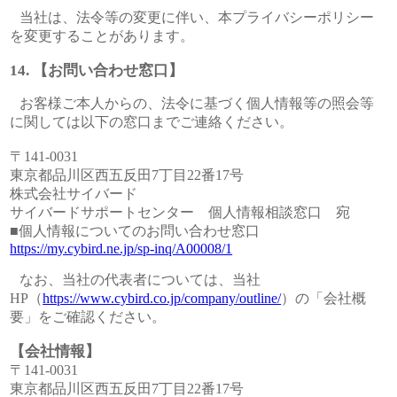
当社は、法令等の変更に伴い、本プライバシーポリシー
を変更することがあります。
【お問い合わせ窓口】
お客様ご本人からの、法令に基づく個人情報等の照会等
に関しては以下の窓口までご連絡ください。
〒141-0031
東京都品川区西五反田7丁目22番17号
株式会社サイバード
サイバードサポートセンター 個人情報相談窓口 宛
■個人情報についてのお問い合わせ窓口
https://my.cybird.ne.jp/sp-inq/A00008/1
なお、当社の代表者については、当社
HP（
https://www.cybird.co.jp/company/outline/
）の「会社概
要」をご確認ください。
【会社情報】
〒141-0031
東京都品川区西五反田7丁目22番17号